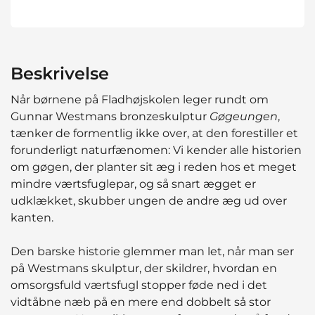
Beskrivelse
Når børnene på Fladhøjskolen leger rundt om
Gunnar Westmans bronzeskulptur
Gøgeungen
,
tænker de formentlig ikke over, at den forestiller et
forunderligt naturfænomen: Vi kender alle historien
om gøgen, der planter sit æg i reden hos et meget
mindre værtsfuglepar, og så snart ægget er
udklækket, skubber ungen de andre æg ud over
kanten.
Den barske historie glemmer man let, når man ser
på Westmans skulptur, der skildrer, hvordan en
omsorgsfuld værtsfugl stopper føde ned i det
vidtåbne næb på en mere end dobbelt så stor