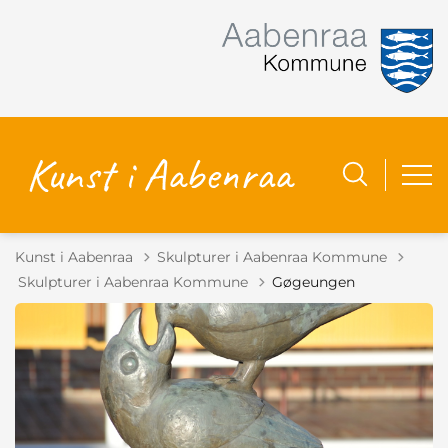
Kunst i Aabenraa
Skulpturer i Aabenraa Kommune
Tilbage til
Skulpturer i Aabenraa Kommune
Gøgeungen