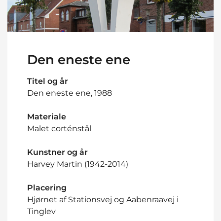
Den eneste ene
Titel og år
Den eneste ene, 1988
Materiale
Malet corténstål
Kunstner og år
Harvey Martin (1942-2014)
Placering
Hjørnet af Stationsvej og Aabenraavej i
Tinglev