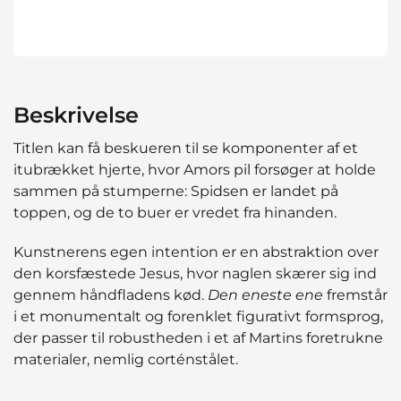
Beskrivelse
Titlen kan få beskueren til se komponenter af et
itubrækket hjerte, hvor Amors pil forsøger at holde
sammen på stumperne: Spidsen er landet på
toppen, og de to buer er vredet fra hinanden.
Kunstnerens egen intention er en abstraktion over
den korsfæstede Jesus, hvor naglen skærer sig ind
gennem håndfladens kød.
Den eneste ene
fremstår
i et monumentalt og forenklet figurativt formsprog,
der passer til robustheden i et af Martins foretrukne
materialer, nemlig corténstålet.