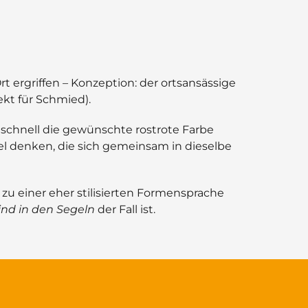
rt ergriffen
–
Konzeption: der ortsansässige
ekt für Schmied).
 schnell die gewünschte rostrote Farbe
gel denken, die sich gemeinsam in dieselbe
 zu einer eher stilisierten Formensprache
nd in den Segeln
der Fall ist.