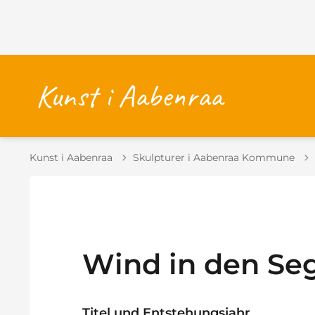
Kunst i Aabenraa
Skulpturer i Aabenraa Kommune
Wind in den Se
Titel und Entstehungsjahr