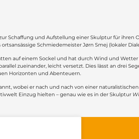
 zur Schaffung und Aufstellung einer Skulptur für ihren O
 ortsansässige Schmiedemeister Jørn Smej (lokaler Dial
latten auf einem Sockel und hat durch Wind und Wetter
llel zueinander, leicht versetzt. Dies lässt an drei Se
en Horizonten und Abenteuern.
annt, wobei er nach und nach von einer naturalistischen
tivwelt Einzug hielten
–
genau wie es in der Skulptur
Wi