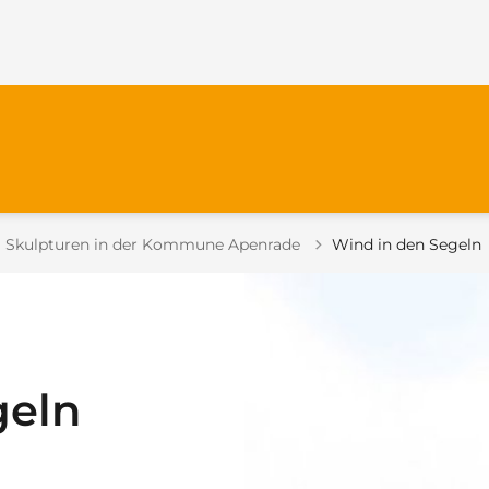
Tilbage til
Skulpturen in der Kommune Apenrade
Wind in den Segeln
geln