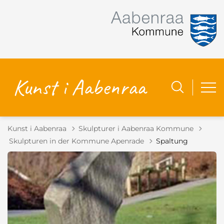
Kunst i Aabenraa
Skulpturer i Aabenraa Kommune
Tilbage til
Skulpturen in der Kommune Apenrade
Spaltung