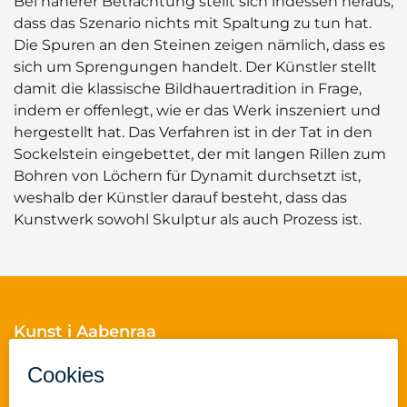
Bei näherer Betrachtung stellt sich indessen heraus,
dass das Szenario nichts mit Spaltung zu tun hat.
Die Spuren an den Steinen zeigen nämlich, dass es
sich um Sprengungen handelt. Der Künstler stellt
damit die klassische Bildhauertradition in Frage,
indem er offenlegt, wie er das Werk inszeniert und
hergestellt hat. Das Verfahren ist in der Tat in den
Sockelstein eingebettet, der mit langen Rillen zum
Bohren von Löchern für Dynamit durchsetzt ist,
weshalb der Künstler darauf besteht, dass das
Kunstwerk sowohl Skulptur als auch Prozess ist.
Kunst i Aabenraa
Skelbækvej 2
6200 Aabenraa
Cvr.nr.: 29189854