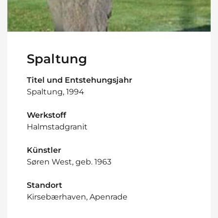
Spaltung
Titel und Entstehungsjahr
Spaltung, 1994
Werkstoff
Halmstadgranit
Künstler
Søren West, geb. 1963
Standort
Kirsebærhaven, Apenrade