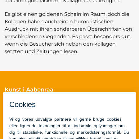
auf einer gold lacierten Kollage aus Zeitungen.
Es gibt einen goldenen Schein im Raum, doch die
Kollagen haben auch einen humoristischen
Ausdruck mit ihren sonderbaren Überschriften von
verschiedenen Gegenden. Es passt besonders gut,
wenn die Besucher sich neben den kollagen
setzten und Zeitungen lesen.
Kunst i Aabenraa
Skelbækvej 2
6200 Aabenraa
Cvr.nr.: 29189854
Skulpturguides