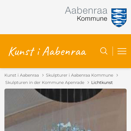
Kunst i Aabenraa
Skulpturer i Aabenraa Kommune
Tilbage til
Skulpturen in der Kommune Apenrade
Lichtkunst