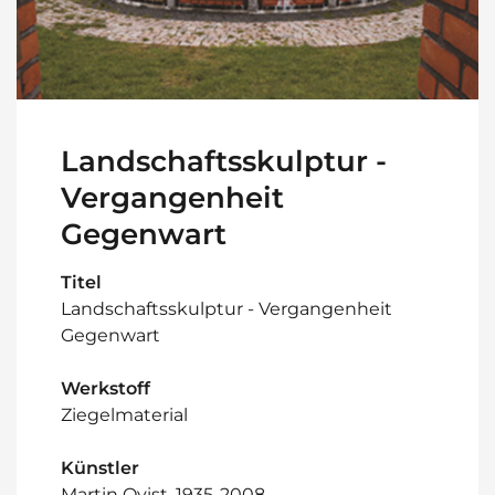
Landschaftsskulptur -
Vergangenheit
Gegenwart
Titel
Landschaftsskulptur - Vergangenheit
Gegenwart
Werkstoff
Ziegelmaterial
Künstler
Martin Qvist, 1935-2008