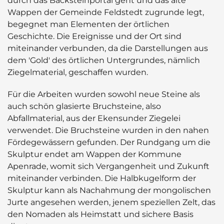
durch das Backsteinportal geht und das alte
Wappen der Gemeinde Feldstedt zugrunde legt,
begegnet man Elementen der örtlichen
Geschichte. Die Ereignisse und der Ort sind
miteinander verbunden, da die Darstellungen aus
dem 'Gold' des örtlichen Untergrundes, nämlich
Ziegelmaterial, geschaffen wurden.
Für die Arbeiten wurden sowohl neue Steine als
auch schön glasierte Bruchsteine, also
Abfallmaterial, aus der Ekensunder Ziegelei
verwendet. Die Bruchsteine wurden in den nahen
Fördegewässern gefunden. Der Rundgang um die
Skulptur endet am Wappen der Kommune
Apenrade, womit sich Vergangenheit und Zukunft
miteinander verbinden. Die Halbkugelform der
Skulptur kann als Nachahmung der mongolischen
Jurte angesehen werden, jenem speziellen Zelt, das
den Nomaden als Heimstatt und sichere Basis