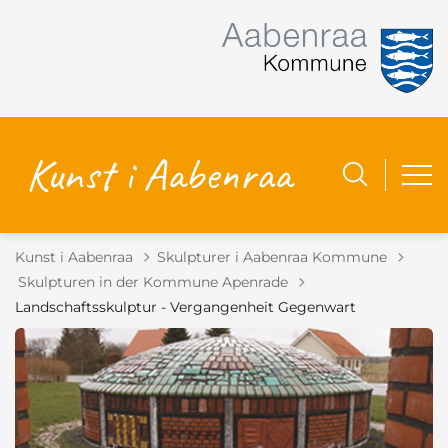
Kunst i Aabenraa
Skulpturer i Aabenraa Kommune
Tilbage til
Skulpturen in der Kommune Apenrade
Landschaftsskulptur - Vergangenheit Gegenwart