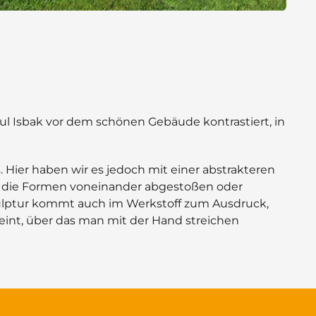
oul Isbak vor dem schönen Gebäude kontrastiert, in
. Hier haben wir es jedoch mit einer abstrakteren
n die Formen voneinander abgestoßen oder
kulptur kommt auch im Werkstoff zum Ausdruck,
heint, über das man mit der Hand streichen