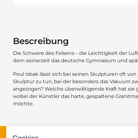
Bescreibung
Die Schwere des Felsens – die Leichtigkeit der Lu
dem seinerzeit das deutsche Gymnasium und späte
Poul Isbak lässt sich bei seinen Skulpturen oft vo
Skulptur zu tun, bei der besonders das Vakuum 
angezogen? Welche überwältigende Kraft hat sie 
wobei der Künstler das harte, gespaltene Granitmat
möchte.