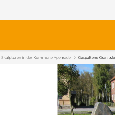
Tilbage til
Skulpturen in der Kommune Apenrade
Gespaltene Granitsk