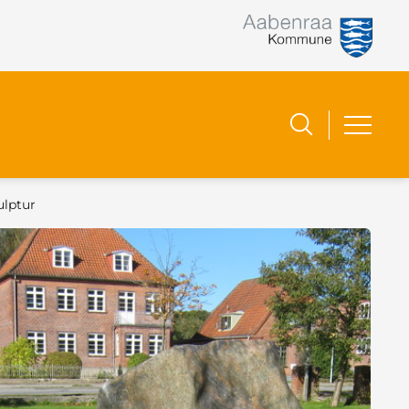
ulptur