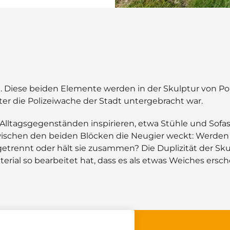
ft. Diese beiden Elemente werden in der Skulptur von P
r die Polizeiwache der Stadt untergebracht war.
n Alltagsgegenständen inspirieren, etwa Stühle und Sofas
zwischen den beiden Blöcken die Neugier weckt: Werde
getrennt oder hält sie zusammen? Die Duplizität der S
erial so bearbeitet hat, dass es als etwas Weiches ersc