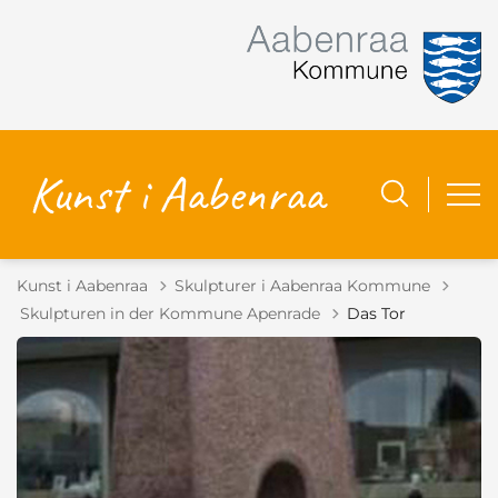
Kunst i Aabenraa
Skulpturer i Aabenraa Kommune
Tilbage til
Skulpturen in der Kommune Apenrade
Das Tor